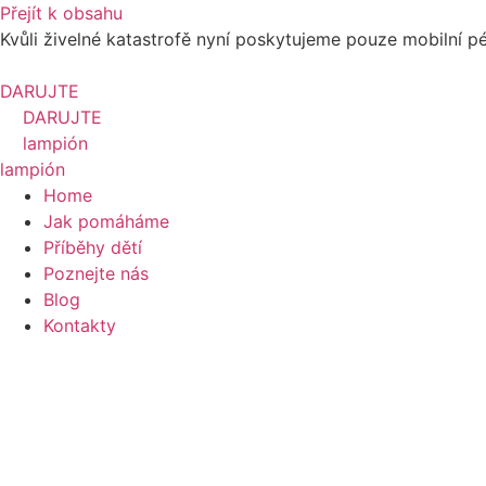
Přejít k obsahu
Kvůli živelné katastrofě nyní poskytujeme pouze mobilní p
DARUJTE
DARUJTE
lampión
lampión
Home
Jak pomáháme
Příběhy dětí
Poznejte nás
Blog
Kontakty