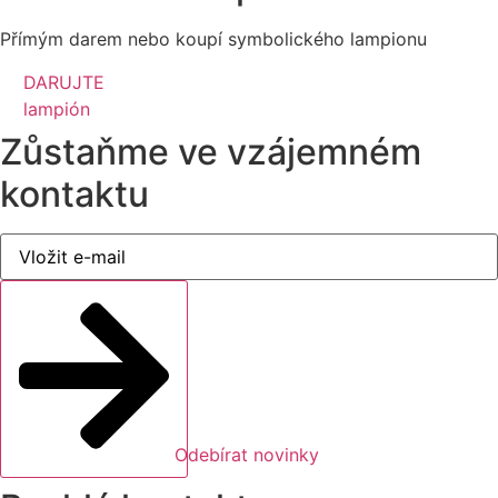
Přímým darem nebo koupí symbolického lampionu
DARUJTE
lampión
Zůstaňme ve vzájemném
kontaktu
Odebírat novinky