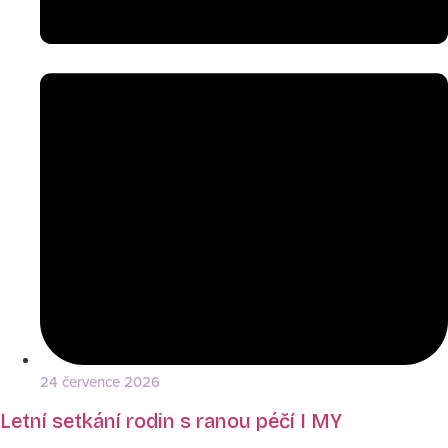
24 července 2026
Letní setkání rodin s ranou péčí I MY