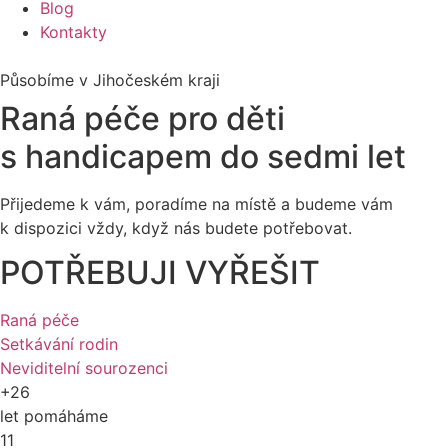
Blog
Kontakty
Působíme v Jihočeském kraji
Raná péče pro děti
s handicapem do sedmi let
Přijedeme k vám, poradíme na místě a budeme vám
k dispozici vždy, když nás budete potřebovat.
POTŘEBUJI VYŘEŠIT
Raná péče​
Setkávání rodin​
Neviditelní sourozenci
+26
let pomáháme
11