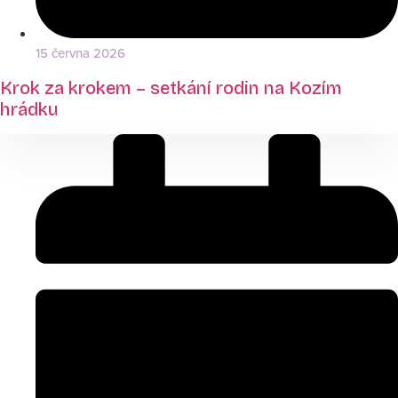
15 června 2026
Krok za krokem – setkání rodin na Kozím
hrádku