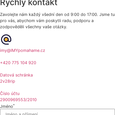
Rychlý kontakt
Zavolejte nám každý všední den
od 9:00 do 17:00
. Jsme tu
pro vás, abychom vám poskytli radu, podporu a
zodpověděli všechny vaše otázky.
imy@IMYpomahame.cz
+420 775 104 920
Datová schránka
2v28rip
Číslo účtu
2900969553/2010
*
Jméno