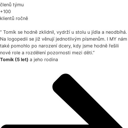
členů týmu
+100
klientů ročně
“
Tomík se hodně zklidnil, vydrží u stolu u jídla a neodbíhá.
Na logopedii se již věnují jednotlivým písmenům. I MY nám
také pomohlo po narození dcery, kdy jsme hodně řešili
nové role a rozdělení pozornosti mezi děti.
”
Tomík (5 let)
a jeho rodina