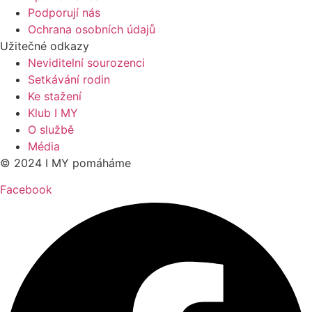
Podporují nás
Ochrana osobních údajů
Užitečné odkazy
Neviditelní sourozenci
Setkávání rodin
Ke stažení
Klub I MY
O službě
Média
© 2024 I MY pomáháme
Facebook