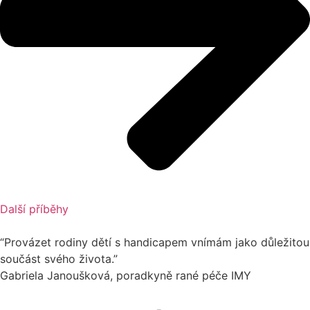
Další příběhy
“
Provázet rodiny dětí s handicapem vnímám jako důležitou
součást svého života.
”
Gabriela Janoušková,
poradkyně rané péče IMY