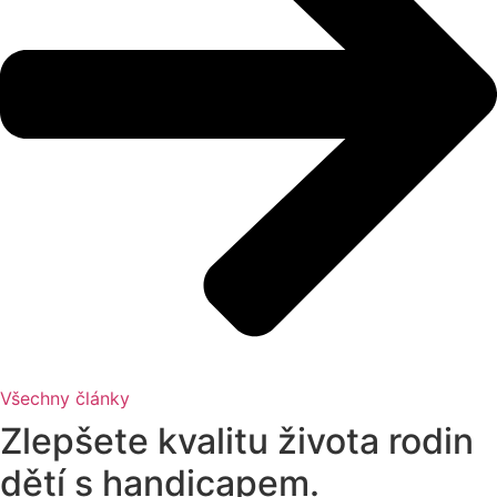
Všechny články
Zlepšete kvalitu života rodin
dětí s handicapem.