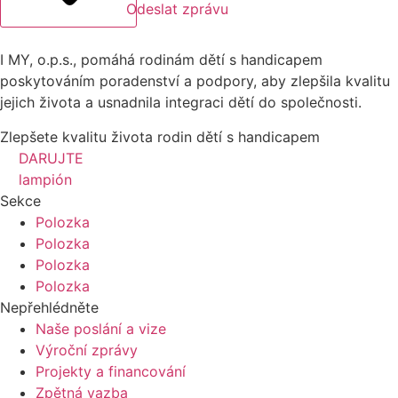
Odeslat zprávu
I MY, o.p.s., pomáhá rodinám dětí s handicapem
poskytováním poradenství a podpory, aby zlepšila kvalitu
jejich života a usnadnila integraci dětí do společnosti.
Zlepšete kvalitu života rodin dětí s handicapem
DARUJTE
lampión
Sekce
Polozka
Polozka
Polozka
Polozka
Nepřehlédněte
Naše poslání a vize
Výroční zprávy
Projekty a financování
Zpětná vazba