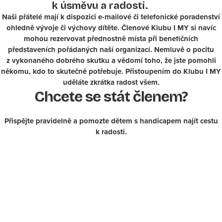
k úsměvu a radosti.
Naši přátelé mají k dispozici e-mailové či telefonické poradenství
ohledně vývoje či výchovy dítěte. Členové Klubu I MY si navíc
mohou rezervovat přednostně místa při benefičních
představeních pořádaných naší organizací. Nemluvě o pocitu
z vykonaného dobrého skutku a vědomí toho, že jste pomohli
někomu, kdo to skutečně potřebuje. Přistoupením do Klubu I MY
uděláte zkrátka radost všem.
Chcete se stát členem?
Přispějte pravidelně a pomozte dětem s handicapem najít cestu
k radosti.