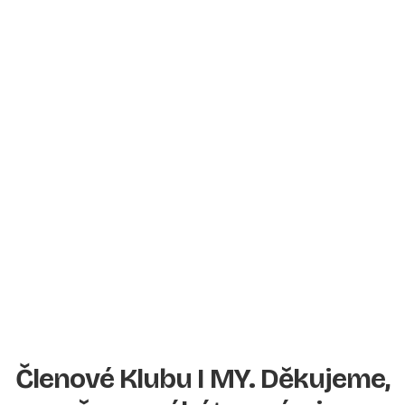
Chci být členem
Členové Klubu I MY. Děkujeme,