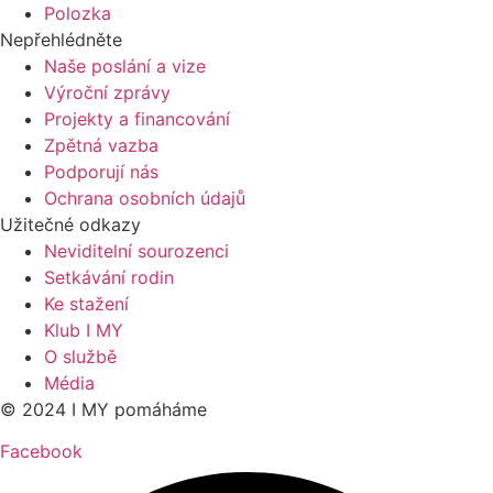
Polozka
Nepřehlédněte
Naše poslání a vize
Výroční zprávy
Projekty a financování
Zpětná vazba
Podporují nás
Ochrana osobních údajů
Užitečné odkazy
Neviditelní sourozenci
Setkávání rodin
Ke stažení
Klub I MY
O službě
Média
© 2024 I MY pomáháme
Facebook