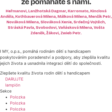
že pomáháte s námi.
Heřmanovi, Lanžhotská Dagmar, Karromato, Kinclová
Anděla, Kothbauerová Milena, Málková Milena, Menčík Petr,
Nováková Milena, Slováková Xenie, Srdečný Vojtěch,
Stráská Pavla, Svobodovi, Vaňásková Milena, Vošta
Zdeněk, Žákovi, Zwieb Petr.
I MY, o.p.s., pomáhá rodinám dětí s handicapem
poskytováním poradenství a podpory, aby zlepšila kvalitu
jejich života a usnadnila integraci dětí do společnosti.
Zlepšete kvalitu života rodin dětí s handicapem
DARUJTE
lampión
Sekce
Polozka
Polozka
Polozka