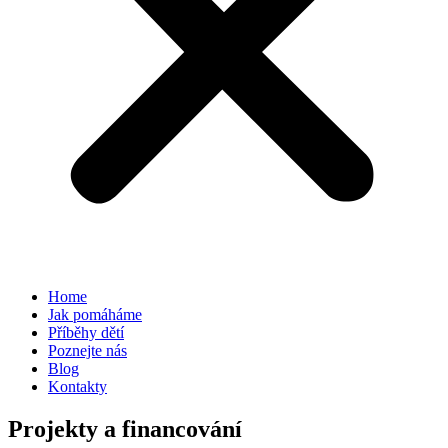
Home
Jak pomáháme
Příběhy dětí
Poznejte nás
Blog
Kontakty
Projekty a financování