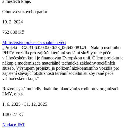
a městech kraje.
Obnova vozového parku
19. 2. 2024
752 830 Kč
Ministerstvo práce a sociálních věcí
„Projekt – CZ.31.6.0/0.0/0.0/23_066/0008149 – Nákup osobního
PHEV vozidla pro zajištění terénní sociální služby rané péče
v Jihočeském kraji je financován Evropskou unií. Cílem projektu je
nákup a modernizace materiálně technické základny sociálních
služeb. Výstupem projektu je pořízení nízkoemisního vozidla pro
zajištění stávající obslužnosti terénní sociální služby rané péče
v Jihočeském kraji.“
Rozvoj systému individuálního plánování s rodinou v organizaci
I MY, o.p.s.
1. 6. 2025 - 31. 12. 2025
148 627 Kč
Nadace J&T