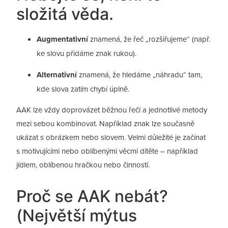
složitá věda.
Augmentativní
znamená, že řeč „rozšiřujeme“ (např.
ke slovu přidáme znak rukou).
Alternativní
znamená, že hledáme „náhradu“ tam,
kde slova zatím chybí úplně.
AAK lze vždy doprovázet běžnou řečí a jednotlivé metody
mezi sebou kombinovat. Například znak lze současně
ukázat s obrázkem nebo slovem. Velmi důležité je začínat
s motivujícími nebo oblíbenými věcmi dítěte – například
jídlem, oblíbenou hračkou nebo činností.
Proč se AAK nebát?
(Největší mýtus