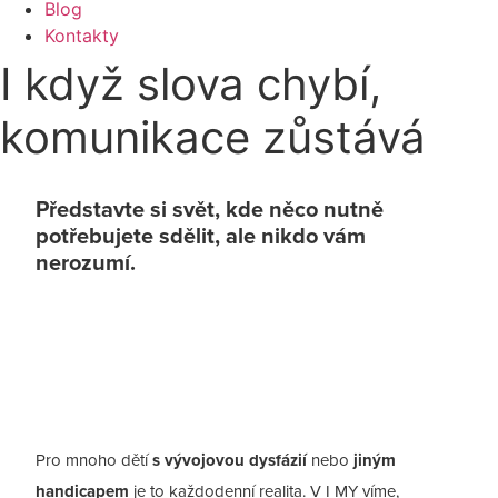
Blog
Kontakty
I když slova chybí,
komunikace zůstává
Představte si svět, kde něco nutně
potřebujete sdělit, ale nikdo vám
nerozumí.
Pro mnoho dětí
s vývojovou dysfázií
nebo
jiným
handicapem
je to každodenní realita. V I MY víme,