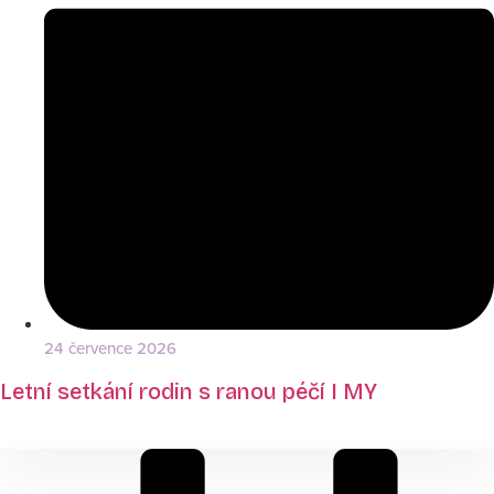
24 července 2026
Letní setkání rodin s ranou péčí I MY