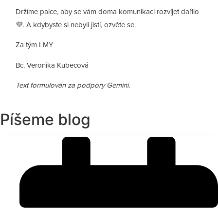
Držíme palce, aby se vám doma komunikaci rozvíjet dařilo
💜. A kdybyste si nebyli jistí, ozvěte se.
Za tým I MY
Bc. Veronika Kubecová
Text formulován za podpory Gemini.
Píšeme blog