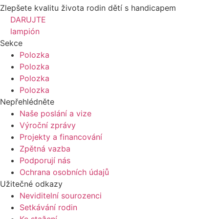
Zlepšete kvalitu života rodin dětí s handicapem
DARUJTE
lampión
Sekce
Polozka
Polozka
Polozka
Polozka
Nepřehlédněte
Naše poslání a vize
Výroční zprávy
Projekty a financování
Zpětná vazba
Podporují nás
Ochrana osobních údajů
Užitečné odkazy
Neviditelní sourozenci
Setkávání rodin
Ke stažení