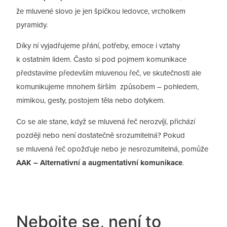
že mluvené slovo je jen špičkou ledovce, vrcholkem
pyramidy.
Díky ní vyjadřujeme přání, potřeby, emoce i vztahy
k ostatním lidem. Často si pod pojmem komunikace
představíme především mluvenou řeč, ve skutečnosti ale
komunikujeme mnohem širším způsobem – pohledem,
mimikou, gesty, postojem těla nebo dotykem.
Co se ale stane, když se mluvená řeč nerozvíjí, přichází
později nebo není dostatečně srozumitelná? Pokud
se mluvená řeč opožďuje nebo je nesrozumitelná, pomůže
AAK – Alternativní a augmentativní komunikace
.
Nebojte se, není to