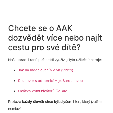
Chcete se o AAK
dozvědět více nebo najít
cestu pro své dítě?
Naši poradci rané péče rádi využívají tyto užitečné zdroje:
Jak na modelování v AAK (Video)
Rozhovor s odbornicí Mgr. Šarounovou
Ukázka komunikátorů GoTalk
Protože
každý člověk chce být slyšen
. I ten, který (zatím)
nemluví.