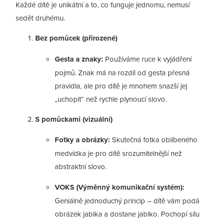
Každé dítě je unikátní a to, co funguje jednomu, nemusí
sedět druhému.
Bez pomůcek (přirozené)
Gesta a znaky:
Používáme ruce k vyjádření
pojmů. Znak má na rozdíl od gesta přesná
pravidla, ale pro dítě je mnohem snazší jej
„uchopit“ než rychle plynoucí slovo.
S pomůckami (vizuální)
Fotky a obrázky:
Skutečná fotka oblíbeného
medvídka je pro dítě srozumitelnější než
abstraktní slovo.
VOKS (Výměnný komunikační systém):
Geniálně jednoduchý princip – dítě vám podá
obrázek jablka a dostane jablko. Pochopí sílu