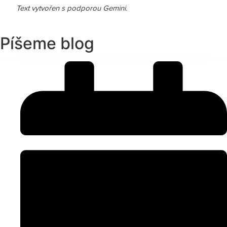
Text vytvořen s podporou Gemini.
Píšeme blog