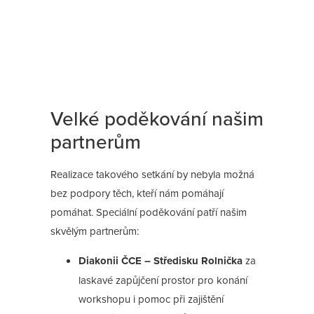
Velké poděkování našim
partnerům
Realizace takového setkání by nebyla možná
bez podpory těch, kteří nám pomáhají
pomáhat. Speciální poděkování patří našim
skvělým partnerům:
Diakonii ČCE – Středisku Rolnička
za
laskavé zapůjčení prostor pro konání
workshopu i pomoc při zajištění