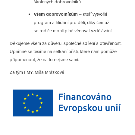
školených dobrovolníků.
Všem dobrovolníkům
– kteří vytvořili
program a hlídání pro děti, díky čemuž
se rodiče mohli plně věnovat vzdělávání.
Děkujeme všem za důvěru, společné sdílení a otevřenost.
Upřímně se těšíme na setkání příští, které nám pomůže
připomenout, že na to nejsme sami.
Za tým I MY, Míša Mrázková