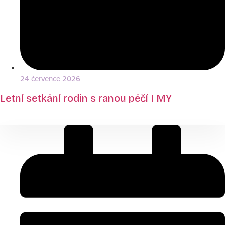
24 července 2026
Letní setkání rodin s ranou péčí I MY