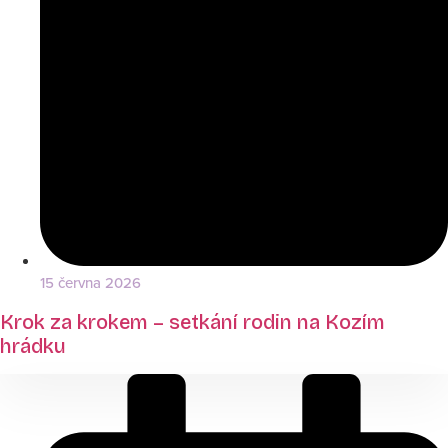
15 června 2026
Krok za krokem – setkání rodin na Kozím
hrádku