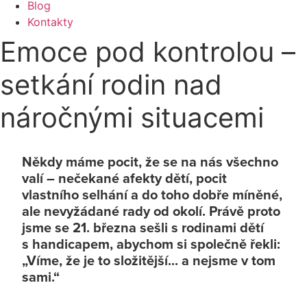
Blog
Kontakty
Emoce pod kontrolou –
setkání rodin nad
náročnými situacemi
Někdy máme pocit, že se na nás všechno
valí – nečekané afekty dětí, pocit
vlastního selhání a do toho dobře míněné,
ale nevyžádané rady od okolí. Právě proto
jsme se 21. března sešli s rodinami dětí
s handicapem, abychom si společně řekli:
„Víme, že je to složitější... a nejsme v tom
sami.“