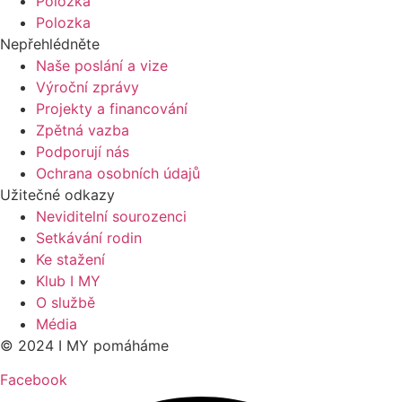
Polozka
Polozka
Nepřehlédněte
Naše poslání a vize
Výroční zprávy
Projekty a financování
Zpětná vazba
Podporují nás
Ochrana osobních údajů
Užitečné odkazy
Neviditelní sourozenci
Setkávání rodin
Ke stažení
Klub I MY
O službě
Média
© 2024 I MY pomáháme
Facebook