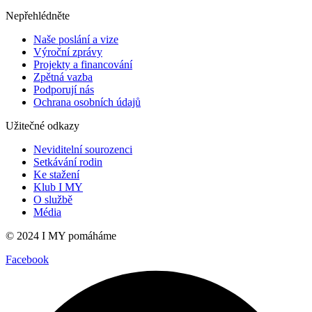
Nepřehlédněte
Naše poslání a vize
Výroční zprávy
Projekty a financování
Zpětná vazba
Podporují nás
Ochrana osobních údajů
Užitečné odkazy
Neviditelní sourozenci
Setkávání rodin
Ke stažení
Klub I MY
O službě
Média
© 2024 I MY pomáháme
Facebook