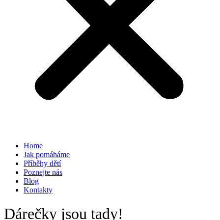
Home
Jak pomáháme
Příběhy dětí
Poznejte nás
Blog
Kontakty
Dárečky jsou tady!