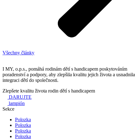
Všechny články
I MY, o.p.s., pomáhá rodinám dětí s handicapem poskytováním
poradenství a podpory, aby zlepšila kvalitu jejich života a usnadnila
integraci dětí do společnosti.
Zlepšete kvalitu života rodin dětí s handicapem
DARUJTE
lampión
Sekce
Polozka
Polozka
Polozka
Polozka