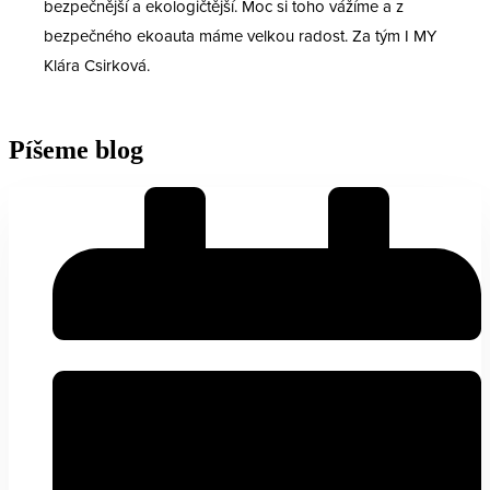
bezpečnější a ekologičtější. Moc si toho vážíme a z
bezpečného ekoauta máme velkou radost. Za tým I MY
Klára Csirková.
Píšeme blog