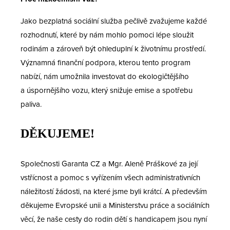
Jako bezplatná sociální služba pečlivě zvažujeme každé
rozhodnutí, které by nám mohlo pomoci lépe sloužit
rodinám a zároveň být ohleduplní k životnímu prostředí.
Významná finanční podpora, kterou tento program
nabízí, nám umožnila investovat do ekologičtějšího
a úspornějšího vozu, který snižuje emise a spotřebu
paliva.
DĚKUJEME!
Společnosti Garanta CZ a Mgr. Aleně Práškové za její
vstřícnost a pomoc s vyřízením všech administrativních
náležitostí žádosti, na které jsme byli krátcí. A především
děkujeme Evropské unii a Ministerstvu práce a sociálních
věcí, že naše cesty do rodin dětí s handicapem jsou nyní