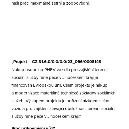
naší práci maximálně šetrní a zodpovědní.
„
Projekt – CZ.31.6.0/0.0/0.0/23_066/0008149
–
Nákup osobního PHEV vozidla pro zajištění terénní
sociální služby rané péče v Jihočeském kraji je
financován Evropskou unií. Cílem projektu je nákup
a modernizace materiálně technické základny sociálních
služeb. Výstupem projektu je pořízení nízkoemisního
vozidla pro zajištění stávající obslužnosti terénní sociální
služby rané péče v Jihočeském kraji.“
Proč nízkoemisní vůz?