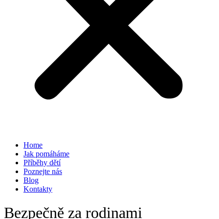
Home
Jak pomáháme
Příběhy dětí
Poznejte nás
Blog
Kontakty
Bezpečně za rodinami