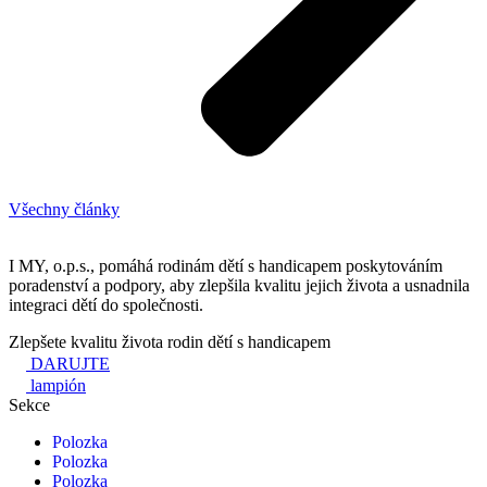
Všechny články
I MY, o.p.s., pomáhá rodinám dětí s handicapem poskytováním
poradenství a podpory, aby zlepšila kvalitu jejich života a usnadnila
integraci dětí do společnosti.
Zlepšete kvalitu života rodin dětí s handicapem
DARUJTE
lampión
Sekce
Polozka
Polozka
Polozka