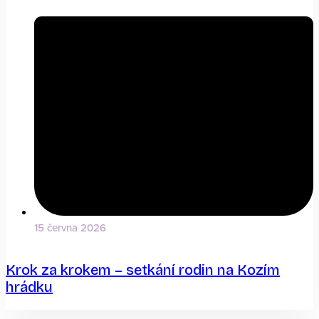
15 června 2026
Krok za krokem – setkání rodin na Kozím
hrádku