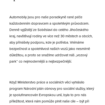
Automobily jsou pro naše poradkyně rané péče
každodenním dopravcem a spolehlivým průvodcem.
Denně vyjíždějí ze Soběslavi do celého Jihočeského
kraj, navštěvují rodiny ve více než 30 městech a obcích,
aby přinášely podporu, kde je potřeba. Vnímáme
bezpečnost a spolehlivost našich vozů jako nesmírně
důležitou, a proto se snažíme udržovat náš „vozový
park“ co nejmodernější a nejbezpečnější.
Když Ministerstvo práce a sociálních věcí vyhlásilo
program Národní plán obnovy pro sociální služby, který
je spolufinancován Evropskou unií, byla to pro nás
příležitost, která nám pomůže plnit naše cíle – být při