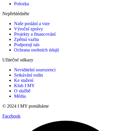
Polozka
Nepřehlédněte
Naše poslání a vize
Výroční zprávy
Projekty a financování
Zpětná vazba
Podporují nás
Ochrana osobních údajů
Užitečné odkazy
Neviditelní sourozenci
Setkávání rodin
Ke stažení
Klub I MY
O službě
Média
© 2024 I MY pomáháme
Facebook