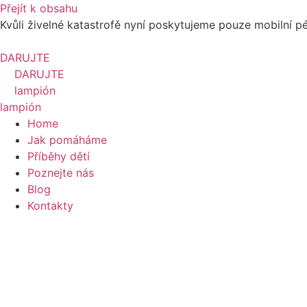
Přejít k obsahu
Kvůli živelné katastrofě nyní poskytujeme pouze mobilní p
DARUJTE
DARUJTE
lampión
lampión
Home
Jak pomáháme
Příběhy dětí
Poznejte nás
Blog
Kontakty