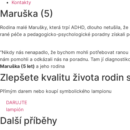
Kontakty
Maruška (5)
Rodina malé Marušky, která trpí ADHD, dlouho netušila, ž
rané péče a pedagogicko-psychologické poradny získali p
“
Nikdy nás nenapadlo, že bychom mohli potřebovat ranou p
nám pomohli a odkázali nás na poradnu. Tam jí diagnostik
Maruška (5 let)
a jeho rodina
Zlepšete kvalitu života rodin
Přímým darem nebo koupí symbolického lampionu
DARUJTE
lampión
Další příběhy