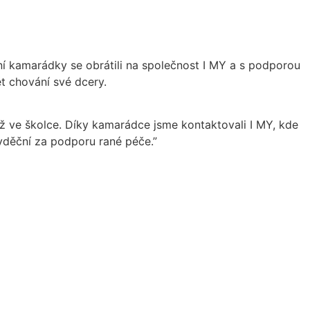
í kamarádky se obrátili na společnost I MY a s podporou
t chování své dcery.
ž ve školce. Díky kamarádce jsme kontaktovali I MY, kde
vděční za podporu rané péče.
”