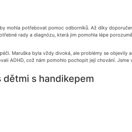
e by mohla potřebovat pomoc odborníků. Až díky doporučen
otřebné rady a diagnózu, která jim pomohla lépe porozumě
éči. Maruška byla vždy divoká, ale problémy se objevily a
ovali ADHD, což nám pomohlo pochopit její chování. Jsme 
 s dětmi s handikepem