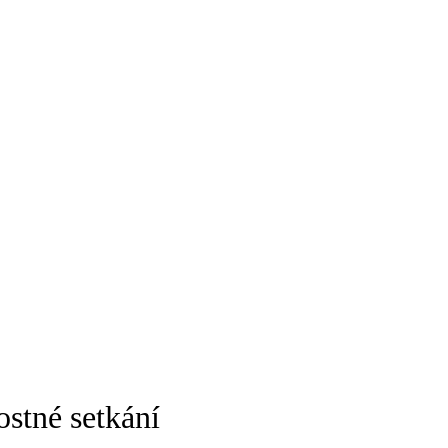
ostné setkání