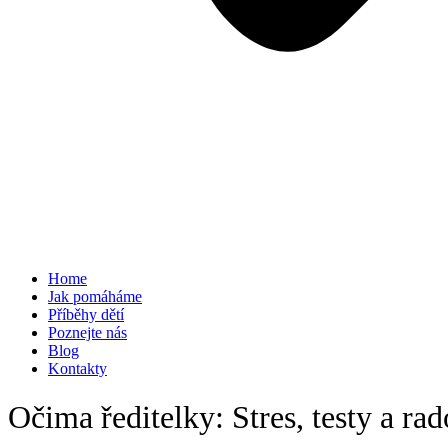
Home
Jak pomáháme
Příběhy dětí
Poznejte nás
Blog
Kontakty
Očima ředitelky: Stres, testy a rad