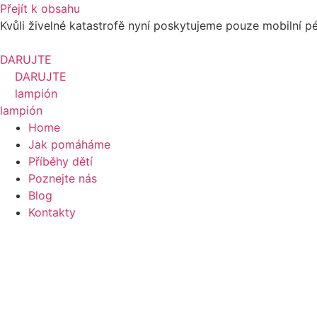
Přejít k obsahu
Kvůli živelné katastrofě nyní poskytujeme pouze mobilní p
DARUJTE
DARUJTE
lampión
lampión
Home
Jak pomáháme
Příběhy dětí
Poznejte nás
Blog
Kontakty